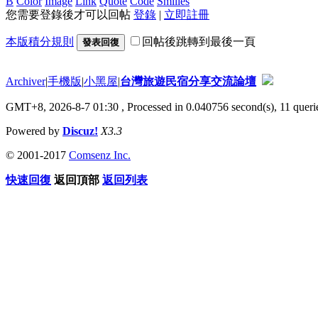
B
Color
Image
Link
Quote
Code
Smilies
您需要登錄後才可以回帖
登錄
|
立即註冊
本版積分規則
回帖後跳轉到最後一頁
發表回復
Archiver
|
手機版
|
小黑屋
|
台灣旅遊民宿分享交流論壇
GMT+8, 2026-8-7 01:30
, Processed in 0.040756 second(s), 11 querie
Powered by
Discuz!
X3.3
© 2001-2017
Comsenz Inc.
快速回復
返回頂部
返回列表