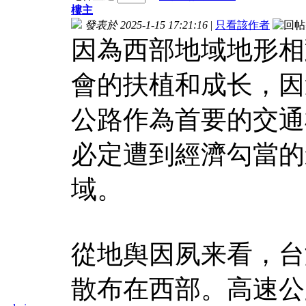
樓主
發表於 2025-1-15 17:21:16
|
只看該作者
因為西部地域地形相
會的扶植和成长，因
公路作為首要的交通
必定遭到經濟勾當的
域。
從地舆因夙来看，台
散布在西部。高速公