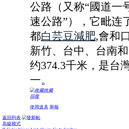
公路（又称“國道一号
速公路”），它毗连
都
白芸豆減肥
,會和
新竹、台中、台南和
约374.3千米，是
一。
收藏
回復
使用道具
舉報
返回列表
高級模式