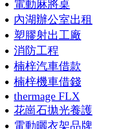
電動麻將桌
內湖辦公室出租
塑膠射出工廠
消防工程
楠梓汽車借款
楠梓機車借錢
thermage FLX
花崗石拋光養護
電動曬衣架品牌