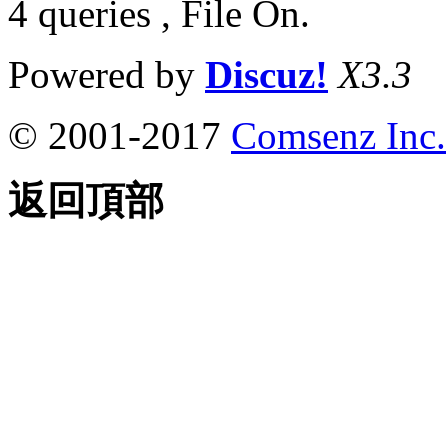
4 queries , File On.
Powered by
Discuz!
X3.3
© 2001-2017
Comsenz Inc.
返回頂部