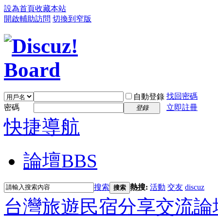
設為首頁
收藏本站
開啟輔助訪問
切換到窄版
找回密碼
自動登錄
密碼
立即註冊
登錄
快捷導航
論壇
BBS
搜索
熱搜:
活動
交友
discuz
搜索
台灣旅遊民宿分享交流論