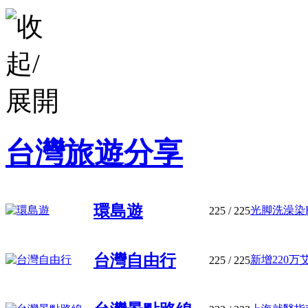
台灣旅遊分享
環島遊
光脚洗澡染HP
225
/ 225
台灣自由行
新增220万艾
225
/ 225