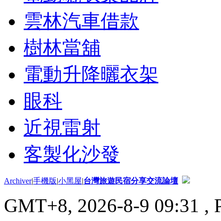
雲林汽車借款
樹林當舖
電動升降曬衣架
眼科
近視雷射
客製化沙發
Archiver
|
手機版
|
小黑屋
|
台灣旅遊民宿分享交流論壇
GMT+8, 2026-8-9 09:31
, 