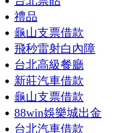
台北票貼
禮品
龜山支票借款
飛秒雷射白內障
台北高級餐廳
新莊汽車借款
龜山支票借款
88win娛樂城出金
台北汽車借款