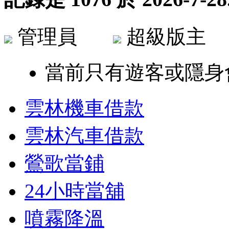
管理員
超級版
當前只有遊客或隱身
雲林機車借款
雲林汽車借款
鶯歌當鋪
24小時當舖
噴霧降溫