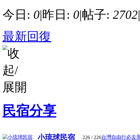
今日:
0
|
昨日:
0
|
帖子:
2702
最新回復
民宿分享
小琉球民宿
台灣自由行必去景點
226
/ 226