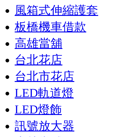
風箱式伸縮護套
板橋機車借款
高雄當舖
台北花店
台北市花店
LED軌道燈
LED燈飾
訊號放大器