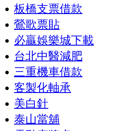
板橋支票借款
鶯歌票貼
必贏娛樂城下載
台北中醫減肥
三重機車借款
客製化軸承
美白針
泰山當舖