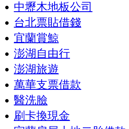
中壢木地板公司
台北票貼借錢
宜蘭賞鯨
澎湖自由行
澎湖旅遊
萬華支票借款
醫洗臉
刷卡換現金