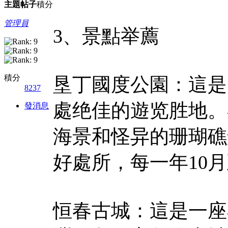
主題
帖子
積分
管理員
3、景點举薦
積分
垦丁國度公園：這是
8237
處绝佳的遊览胜地。
發消息
海景和怪异的珊瑚礁
好處所，每一年10
恒春古城：這是一座