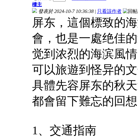
樓主
發表於 2024-10-7 10:36:38
|
只看該作者
屏东，這個標致的海
會，也是一處绝佳的
觉到浓烈的海滨風情
可以旅遊到怪异的文
具體先容屏东的秋天
都會留下難忘的回想
1、交通指南