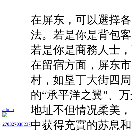
在屏东，可以選擇各
法。若是你是背包客
若是你是商務人士，
在留宿方面，屏东市
村，如垦丁大街四周
的“承平洋之翼”、
地址不但情况柔美，
admin
中获得充實的苏息和
2703
2703
8237