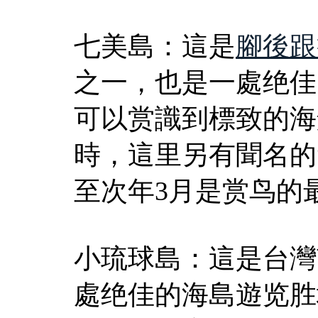
七美島：這是
腳後跟
之一，也是一處绝佳
可以赏識到標致的海
時，這里另有聞名的
至次年3月是赏鸟的
小琉球島：這是台灣
處绝佳的海島遊览胜