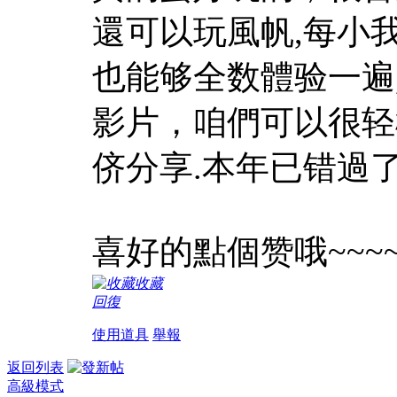
還可以玩風帆,每小
也能够全数體验一遍
影片，咱們可以很轻
侪分享.本年已错過了
喜好的點個赞哦~~~
收藏
回復
使用道具
舉報
返回列表
高級模式