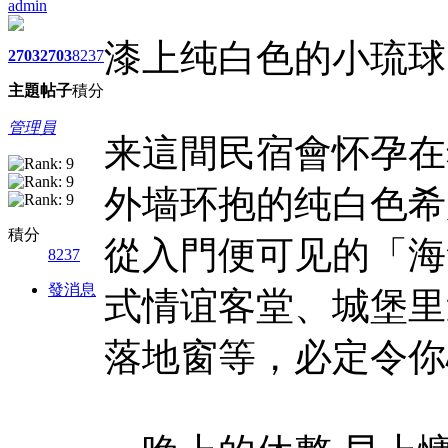
admin
漆上纯白色的小琉球
2703
2703
8237
主題
帖子
積分
管理員
来這間民宿會怀孕在
外墙环抱的纯白色希
積分
從入門便可见的「海
8237
發消息
式情谊客堂、城堡里
落地窗等，必定令你