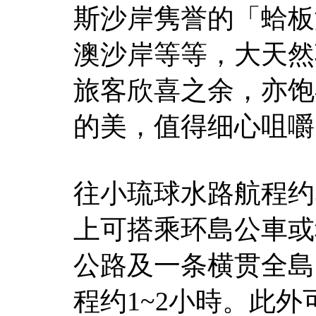
斯沙岸隽誉的「蛤板
澳沙岸等等，大天然
旅客欣喜之余，亦饱
的美，值得细心咀嚼
往小琉球水路航程约
上可搭乘环島公車或
公路及一条横贯全島
程约1~2小時。此