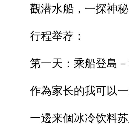
觀潜水船，一探神秘
行程举荐：
第一天：乘船登島－
作為家长的我可以一
一邊来個冰冷饮料苏