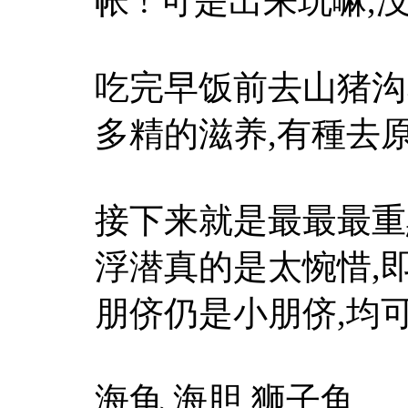
帐 ! 可是出来玩嘛,
吃完早饭前去山猪沟
多精的滋养,有種去
接下来就是最最最重
浮潜真的是太惋惜,
朋侪仍是小朋侪,均
海龟,海胆,狮子鱼