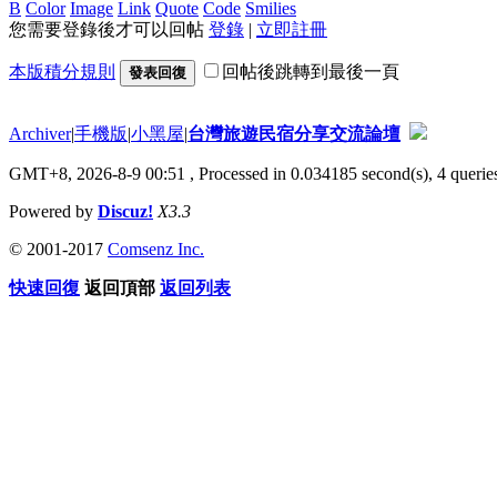
B
Color
Image
Link
Quote
Code
Smilies
您需要登錄後才可以回帖
登錄
|
立即註冊
本版積分規則
回帖後跳轉到最後一頁
發表回復
Archiver
|
手機版
|
小黑屋
|
台灣旅遊民宿分享交流論壇
GMT+8, 2026-8-9 00:51
, Processed in 0.034185 second(s), 4 queries
Powered by
Discuz!
X3.3
© 2001-2017
Comsenz Inc.
快速回復
返回頂部
返回列表