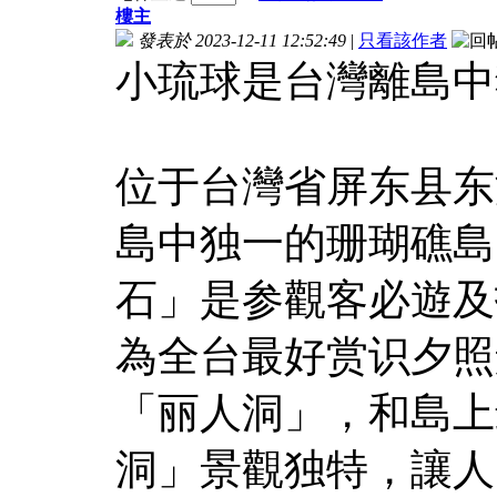
樓主
發表於 2023-12-11 12:52:49
|
只看該作者
小琉球是台灣離島中
位于台灣省屏东县东
島中独一的珊瑚礁島
石」是参觀客必遊及
為全台最好赏识夕照
「丽人洞」，和島上
洞」景觀独特，讓人