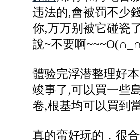
违法的,會被罚不少
你,万万别被它碰瓷了
說~不要啊~~~O(∩_∩
體验完浮潜整理好本
竣事了,可以買一些
卷,根基均可以買到
真的蛮好玩的，很合