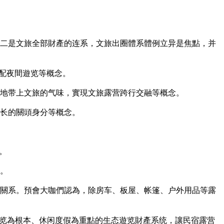
二是文旅全部財產的连系，文旅出圈體系體例立异是焦點，并
配夜間遊览等概念。
地带上文旅的气味，實現文旅露营跨行交融等概念。
长的關頭身分等概念。
。
。
關系。預會大咖們認為，除房车、板屋、帐篷、户外用品等露
遊览為根本、休闲度假為重點的生态遊览財產系统，讓民宿露营