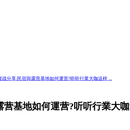
實战分享:民宿與露营基地如何運营?听听行業大咖這样 ...
露营基地如何運营?听听行業大