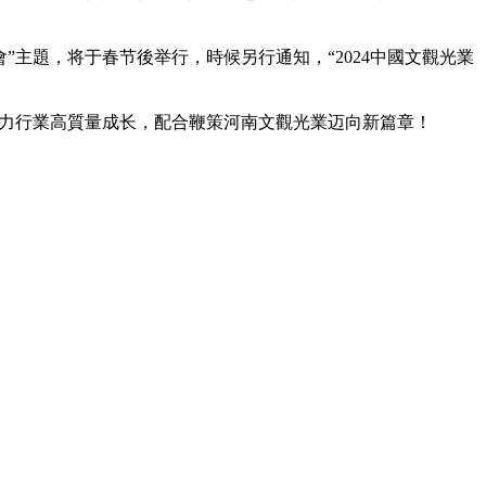
主題，将于春节後举行，時候另行通知，“2024中國文觀光業
助力行業高質量成长，配合鞭策河南文觀光業迈向新篇章！