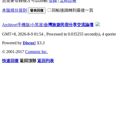
您需要登錄後才可以回帖
登錄
|
立即註冊
本版積分規則
回帖後跳轉到最後一頁
發表回復
Archiver
|
手機版
|
小黑屋
|
台灣旅遊民宿分享交流論壇
GMT+8, 2026-8-9 01:54
, Processed in 0.035255 second(s), 4 queries
Powered by
Discuz!
X3.3
© 2001-2017
Comsenz Inc.
快速回復
返回頂部
返回列表