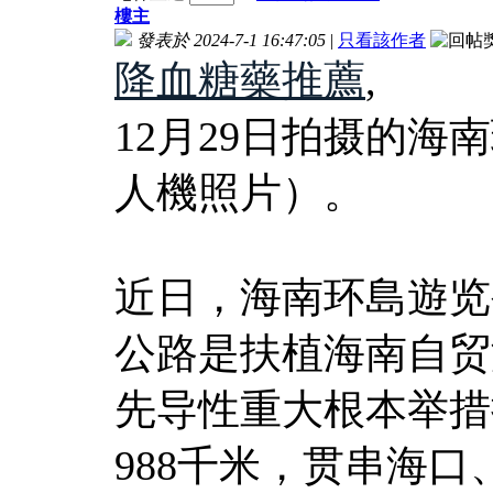
樓主
發表於 2024-7-1 16:47:05
|
只看該作者
降血糖藥推薦
,
12月29日拍摄的
人機照片）。
近日，海南环島遊览
公路是扶植海南自贸
先导性重大根本举措
988千米，贯串海口