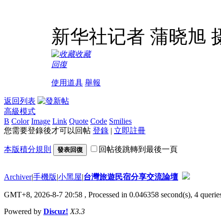
新华社记者 蒲晓旭 
收藏
回復
使用道具
舉報
返回列表
高級模式
B
Color
Image
Link
Quote
Code
Smilies
您需要登錄後才可以回帖
登錄
|
立即註冊
本版積分規則
回帖後跳轉到最後一頁
發表回復
Archiver
|
手機版
|
小黑屋
|
台灣旅遊民宿分享交流論壇
GMT+8, 2026-8-7 20:58
, Processed in 0.046358 second(s), 4 queries
Powered by
Discuz!
X3.3