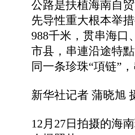
公路是扶植海南自贸
先导性重大根本举措
988千米，贯串海口
市县，串連沿途特點
同一条珍珠“項链”
新华社记者 蒲晓旭 
12月27日拍摄的