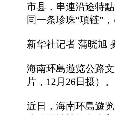
市县，串連沿途特點
同一条珍珠“項链”
新华社记者 蒲晓旭 
海南环島遊览公路文
片，12月26日摄）。
近日，海南环島遊览