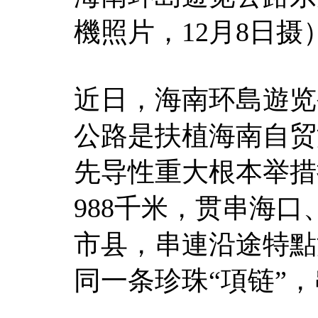
機照片，12月8日摄
近日，海南环島遊览
公路是扶植海南自贸
先导性重大根本举措
988千米，贯串海口
市县，串連沿途特點
同一条珍珠“項链”