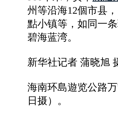
州等沿海12個市县
點小镇等，如同一条
碧海蓝湾。
新华社记者 蒲晓旭 
海南环島遊览公路万
日摄）。