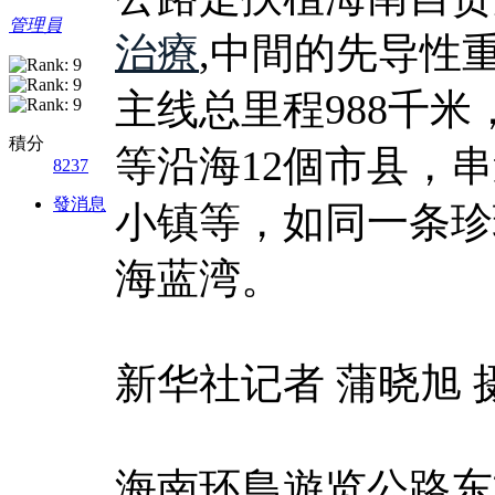
管理員
治療
,中間的先导性
主线总里程988千
積分
等沿海12個市县，
8237
發消息
小镇等，如同一条珍
海蓝湾。
新华社记者 蒲晓旭 
海南环島遊览公路东