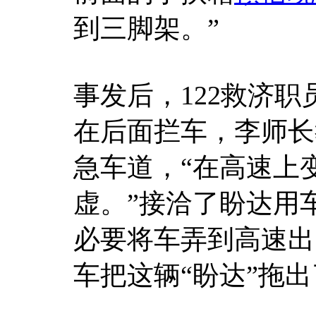
到三脚架。”
事发后，122救济
在后面拦车，李师长
急车道，“在高速上
虚。”接洽了盼达用
必要将车弄到高速出
车把这辆“盼达”拖