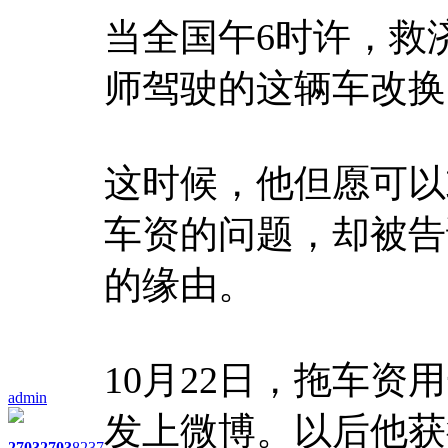
当全国午6时许，救
师驾驶的这辆车改换
这时候，他但愿可以
车资的问题，却被告
的缘由。
10月22日，拖车
admin
发上微博。以后他获
2703
2703
8237