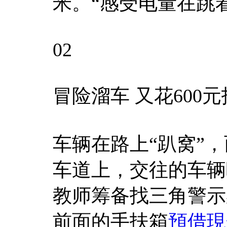
米。“感受电量在跳
02
冒险溜车 又花600
车辆在路上“趴窝”
车道上，交往的车辆
教师筹备找三角警示
前面的手扶箱
預借現