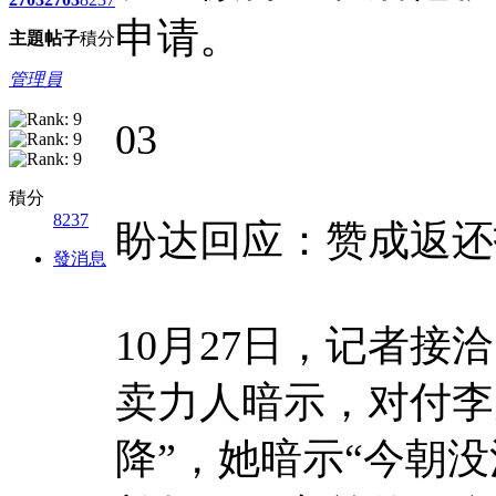
申请。
主題
帖子
積分
管理員
03
積分
8237
盼达回应：赞成返还
發消息
10月27日，记者接
卖力人暗示，对付李
降”，她暗示“今朝