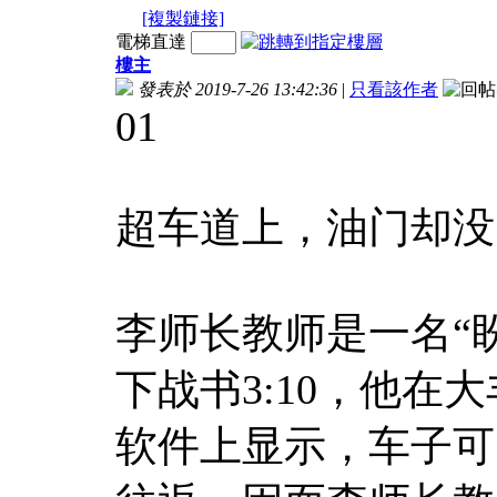
[複製鏈接]
電梯直達
樓主
發表於 2019-7-26 13:42:36
|
只看該作者
01
超车道上，油门却没
李师长教师是一名“盼
下战书3:10，他在
软件上显示，车子可