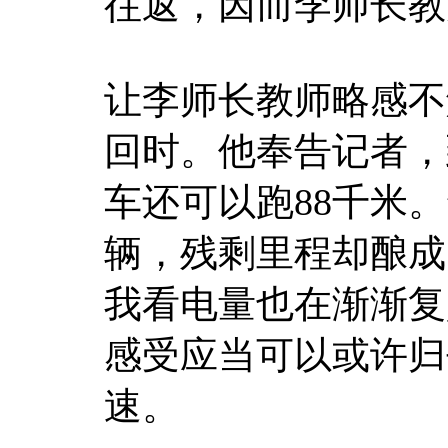
往返，因而李师长教
让李师长教师略感不
回时。他奉告记者，
车还可以跑88千米
辆，残剩里程却酿成了
我看电量也在渐渐复
感受应当可以或许归
速。