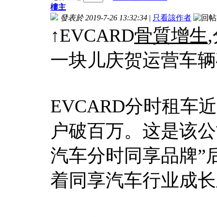
樓主
發表於 2019-7-26 13:32:34
|
只看該作者
↑EVCARD
骨質增生
一块儿庆贺运营车辆
EVCARD分时租
户破百万。这是该公
汽车分时同享品牌”
着同享汽车行业成长