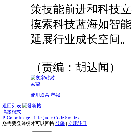
策技能前进和科技立
摸索科技蓝海如智能
延展行业成长空间。
（责编：胡达闻）
收藏
回復
使用道具
舉報
返回列表
高級模式
B
Color
Image
Link
Quote
Code
Smilies
您需要登錄後才可以回帖
登錄
|
立即註冊