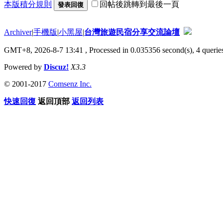
本版積分規則
回帖後跳轉到最後一頁
發表回復
Archiver
|
手機版
|
小黑屋
|
台灣旅遊民宿分享交流論壇
GMT+8, 2026-8-7 13:41
, Processed in 0.035356 second(s), 4 queries
Powered by
Discuz!
X3.3
© 2001-2017
Comsenz Inc.
快速回復
返回頂部
返回列表