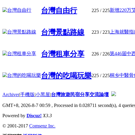
台灣自由行
新增220万艾
225
/ 225
台灣景點路線
上海就醫指南
223
/ 223
台灣租車分享
第446届中
226
/ 226
台灣的吃喝玩樂
桐乡中醫骨伤
225
/ 225
Archiver
|
手機版
|
小黑屋
|
台灣旅遊民宿分享交流論壇
GMT+8, 2026-8-7 00:59
, Processed in 0.028711 second(s), 4 queries
Powered by
Discuz!
X3.3
© 2001-2017
Comsenz Inc.