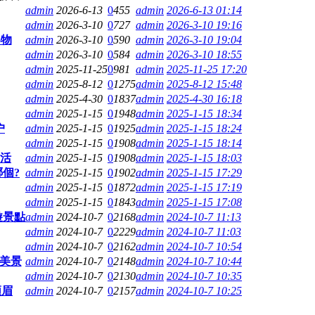
admin
2026-6-13
0
455
admin
2026-6-13 01:14
admin
2026-3-10
0
727
admin
2026-3-10 19:16
6物
admin
2026-3-10
0
590
admin
2026-3-10 19:04
admin
2026-3-10
0
584
admin
2026-3-10 18:55
admin
2025-11-25
0
981
admin
2025-11-25 17:20
admin
2025-8-12
0
1275
admin
2025-8-12 15:48
admin
2025-4-30
0
1837
admin
2025-4-30 16:18
admin
2025-1-15
0
1948
admin
2025-1-15 18:34
户
admin
2025-1-15
0
1925
admin
2025-1-15 18:24
admin
2025-1-15
0
1908
admin
2025-1-15 18:14
生活
admin
2025-1-15
0
1908
admin
2025-1-15 18:03
個?
admin
2025-1-15
0
1902
admin
2025-1-15 17:29
admin
2025-1-15
0
1872
admin
2025-1-15 17:19
admin
2025-1-15
0
1843
admin
2025-1-15 17:08
遊景點
admin
2024-10-7
0
2168
admin
2024-10-7 11:13
admin
2024-10-7
0
2229
admin
2024-10-7 11:03
admin
2024-10-7
0
2162
admin
2024-10-7 10:54
有美景
admin
2024-10-7
0
2148
admin
2024-10-7 10:44
admin
2024-10-7
0
2130
admin
2024-10-7 10:35
须眉
admin
2024-10-7
0
2157
admin
2024-10-7 10:25